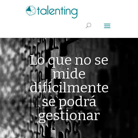
Lo que no se
mide
difícilmente
se podrá
gestionar