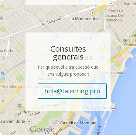
Consultes
generals
Per qualsevol altra qüestió que
ens vulguis proposar:
hola@talenting.pro