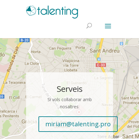
Serveis
Si vols col·laborar amb
nosaltres:
miriam@talenting.pro